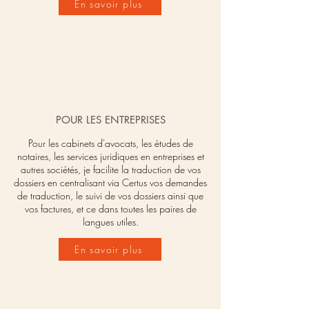
En savoir plus
POUR LES ENTREPRISES
Pour les cabinets d'avocats, les études de
notaires, les services juridiques en entreprises et
autres sociétés, je facilite la traduction de vos
dossiers en centralisant via
Certus
vos demandes
de traduction, le suivi de vos dossiers ainsi
que
vos factures, et ce dans toutes les paires de
langues utiles.
En savoir plus