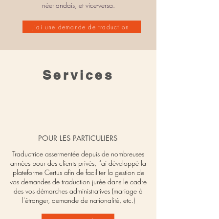
néerlandais, et vice-versa.
J'ai une demande de traduction
Services
POUR LES PARTICULIERS
Traductrice assermentée depuis de nombreuses
années pour des clients privés, j'ai développé la
plateforme
Certus
afin de faciliter la gestion de
vos demandes de traduction jurée dans le cadre
des vos démarches administratives (mariage à
l'étranger, demande de nationalité, etc.)