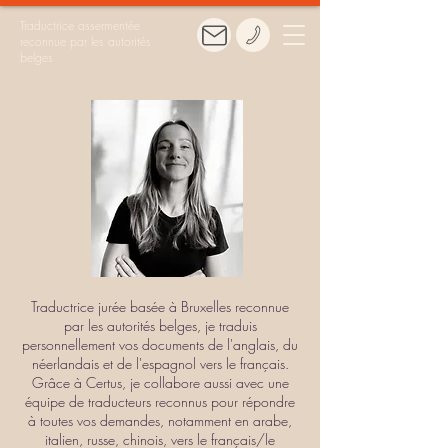
Traductrice assermentée
reconnue par les autorités
belges
Traductrice jurée basée à Bruxelles reconnue
par les autorités belges, je traduis
personnellement vos documents de l'anglais, du
néerlandais et de l'espagnol vers le français.
Grâce à Certus, je collabore aussi avec une
équipe de traducteurs reconnus pour répondre
à toutes vos demandes, notamment en arabe,
italien, russe, chinois, vers le français/le